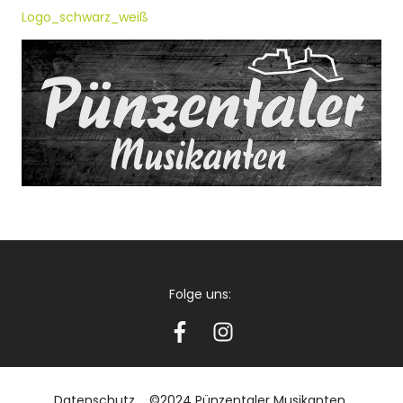
Logo_schwarz_weiß
Folge uns:
Datenschutz
©2024 Pünzentaler Musikanten