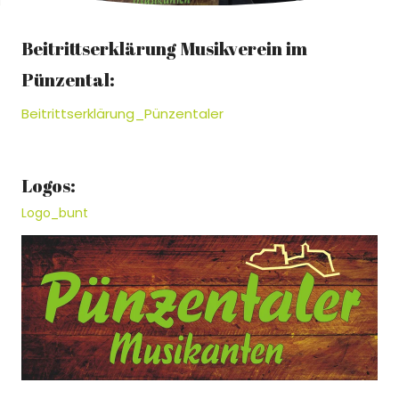
Beitrittserklärung Musikverein im
Pünzental:
Beitrittserklärung_Pünzentaler
Logos:
Logo_bunt