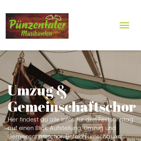
Umzug &
Gemeinschaftschor
Hier findest du alle Infos für den Festsonntag
auf einen Blick: Aufstellung, Umzug und
Gemeinschaftschor. Einfach umschauen!